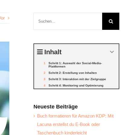
Suche
Vor
nach:
Inhalt
Schritt 1: Auswahl der Social-Media-
Plattformen
Schritt 2: Erstellung von Inhalten
Schritt 3: Interaktion mit der Zielgruppe
Schritt 4: Monitoring und Optimierung
Neueste Beiträge
Buch formatieren für Amazon KDP: Mit
Lacuna erstellst du E-Book oder
Taschenbuch kinderleicht