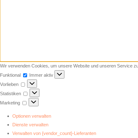
Wir verwenden Cookies, um unsere Website und unseren Service zu
Funktional
Funktional
Immer aktiv
Vorlieben
Vorlieben
Statistiken
Statistiken
Marketing
Marketing
Optionen verwalten
Dienste verwalten
Verwalten von {vendor_count}-Lieferanten