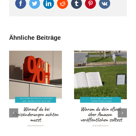
Facebook
Twitter
LinkedIn
Reddit
Tumblr
Pinterest
Vk
Ähnliche Beiträge