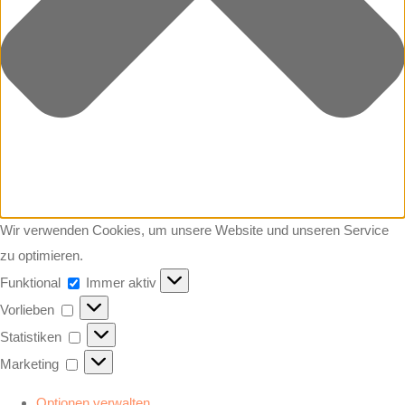
Wir verwenden Cookies, um unsere Website und unseren Service
zu optimieren.
Funktional
Funktional
Immer aktiv
Vorlieben
Vorlieben
Statistiken
Statistiken
Marketing
Marketing
Optionen verwalten